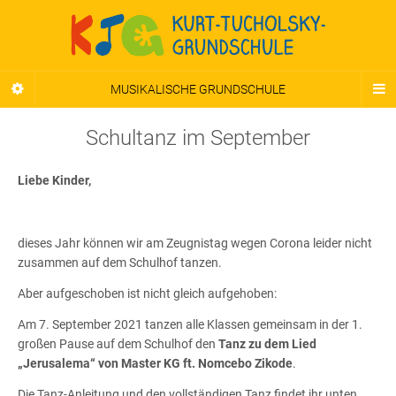
MUSIKALISCHE GRUNDSCHULE
Schultanz im September
Liebe Kinder,
dieses Jahr können wir am Zeugnistag wegen Corona leider nicht
zusammen auf dem Schulhof tanzen.
Aber aufgeschoben ist nicht gleich aufgehoben:
Am 7. September 2021 tanzen alle Klassen gemeinsam in der 1.
großen Pause auf dem Schulhof den
Tanz zu dem Lied
„Jerusalema“ von Master KG ft. Nomcebo Zikode
.
Die Tanz-Anleitung und den vollständigen Tanz findet ihr unten.