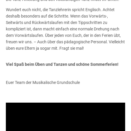
Wundert euch nicht, die Tanzlehrerin spricht Englisch. Achtet
deshalb besonders auf die Schritte. Wenn das Vorwärts-,
Seitwärts und Rückwärtslaufen mit den Tippschritten zu
kompliziert ist, dann macht einfach eine normale Drehung nach
dem Vorwärtslaufen. Über jeden von Euch, der in den Ferien übt,
freuen wir uns. – Auch über das pädagogische Personal. Vielleicht
üben eure Eltern ja sogar mit. Fragt sie mal!
Viel Spaß beim Üben und Tanzen und schöne Sommerferien!
Euer Team der Musikalische Grundschule