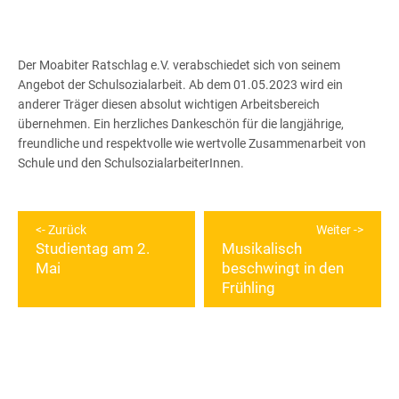
Der Moabiter Ratschlag e.V. verabschiedet sich von seinem
Angebot der Schulsozialarbeit. Ab dem 01.05.2023 wird ein
anderer Träger diesen absolut wichtigen Arbeitsbereich
übernehmen. Ein herzliches Dankeschön für die langjährige,
freundliche und respektvolle wie wertvolle Zusammenarbeit von
Schule und den SchulsozialarbeiterInnen.
Beitragsnavigation
Zurück
Weiter
Studientag am 2.
Musikalisch
Vorheriger
Nächster
Mai
beschwingt in den
Beitrag:
Beitrag:
Frühling